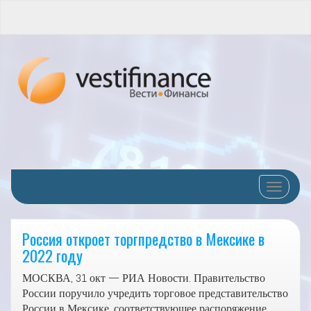
Переклю
Россия откроет торгпредство в Мексике в
2022 году
МОСКВА, 31 окт — РИА Новости. Правительство
России поручило учредить торговое представительство
России в Мексике, соответствующее распоряжение