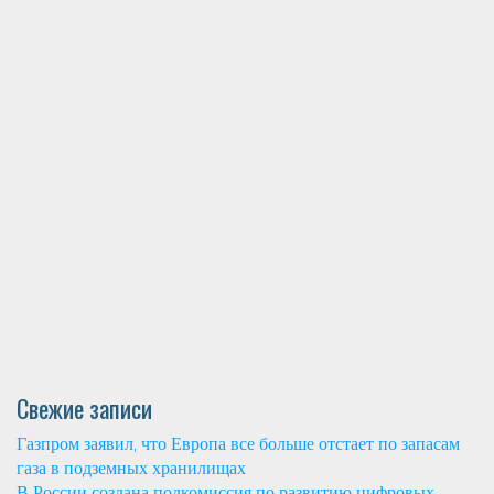
Свежие записи
Газпром заявил, что Европа все больше отстает по запасам
газа в подземных хранилищах
В России создана подкомиссия по развитию цифровых