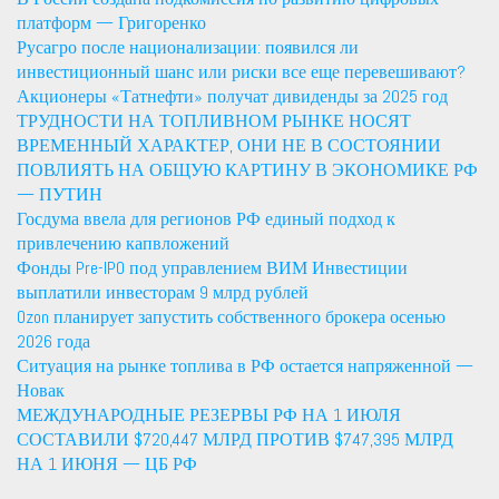
платформ — Григоренко
Русагро после национализации: появился ли
инвестиционный шанс или риски все еще перевешивают?
Акционеры «Татнефти» получат дивиденды за 2025 год
ТРУДНОСТИ НА ТОПЛИВНОМ РЫНКЕ НОСЯТ
ВРЕМЕННЫЙ ХАРАКТЕР, ОНИ НЕ В СОСТОЯНИИ
ПОВЛИЯТЬ НА ОБЩУЮ КАРТИНУ В ЭКОНОМИКЕ РФ
— ПУТИН
Госдума ввела для регионов РФ единый подход к
привлечению капвложений
Фонды Pre-IPO под управлением ВИМ Инвестиции
выплатили инвесторам 9 млрд рублей
Ozon планирует запустить собственного брокера осенью
2026 года
Ситуация на рынке топлива в РФ остается напряженной —
Новак
МЕЖДУНАРОДНЫЕ РЕЗЕРВЫ РФ НА 1 ИЮЛЯ
СОСТАВИЛИ $720,447 МЛРД ПРОТИВ $747,395 МЛРД
НА 1 ИЮНЯ — ЦБ РФ