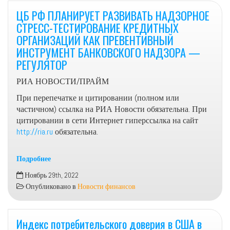
рекордного
ЦБ РФ ПЛАНИРУЕТ РАЗВИВАТЬ НАДЗОРНОЕ
минимума
СТРЕСС-ТЕСТИРОВАНИЕ КРЕДИТНЫХ
ОРГАНИЗАЦИЙ КАК ПРЕВЕНТИВНЫЙ
ИНСТРУМЕНТ БАНКОВСКОГО НАДЗОРА —
РЕГУЛЯТОР
РИА НОВОСТИ/ПРАЙМ
При перепечатке и цитировании (полном или
частичном) ссылка на РИА Новости обязательна. При
цитировании в сети Интернет гиперссылка на сайт
http://ria.ru
обязательна.
Подробнее
ЦБ
Ноябрь 29th, 2022
РФ
Опубликовано в
Новости финансов
ПЛАНИРУЕТ
РАЗВИВАТЬ
НАДЗОРНОЕ
Индекс потребительского доверия в США в
СТРЕСС-