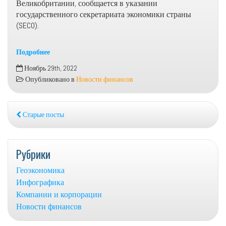
Великобритании, сообщается в указании
государственного секретариата экономики страны
(SECO).
Подробнее
Швейцария
Ноябрь 29th, 2022
ослабила
Опубликовано в
Новости финансов
ограничения
для
депозитов
Старые посты
россиян
Рубрики
Геоэкономика
Инфографика
Компании и корпорации
Новости финансов