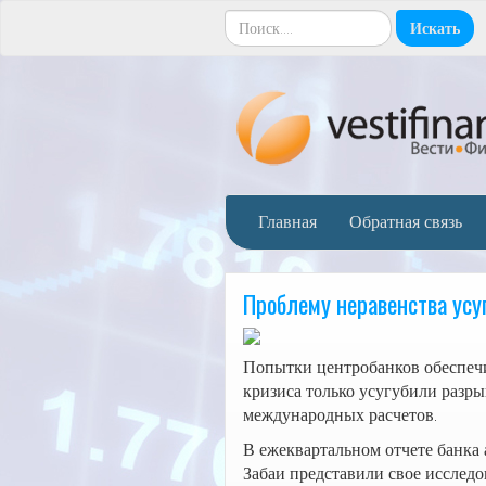
Главная
Обратная связь
Проблему неравенства усу
Попытки центробанков обеспечи
кризиса только усугубили разры
международных расчетов.
В ежеквартальном отчете банка
Забаи представили свое исслед