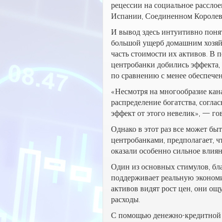
рецессии на социальное рассло
Испании, Соединенном Королев
И вывод здесь интуитивно поня
большой ущерб домашним хозяй
часть стоимости их активов. В
центробанки добились эффекта, 
по сравнению с менее обеспече
«Несмотря на многообразие кан
распределение богатства, согла
эффект от этого невелик», — гов
Однако в этот раз все может бы
центробанками, предполагает, 
оказали особенно сильное влиян
Один из основных стимулов, бла
поддерживает реальную экономи
активов видят рост цен, они о
расходы.
С помощью денежно-кредитной 