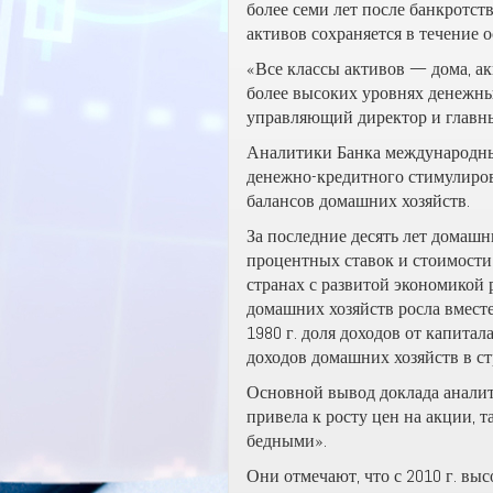
более семи лет после банкротст
активов сохраняется в течение 
«Все классы активов — дома, а
более высоких уровнях денежны
управляющий директор и главный
Аналитики Банка международных
денежно-кредитного стимулиров
балансов домашних хозяйств.
За последние десять лет домашн
процентных ставок и стоимости
странах с развитой экономикой
домашних хозяйств росла вместе
1980 г. доля доходов от капитал
доходов домашних хозяйств в ст
Основной вывод доклада аналит
привела к росту цен на акции, 
бедными».
Они отмечают, что с 2010 г. вы