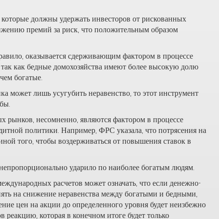
 которые должны удержать инвесторов от рискованных
ижению премий за риск, что положительным образом
равило, оказывается сдерживающим фактором в процессе
, так как бедные домохозяйства имеют более высокую долю
чем богатые.
ка может лишь усугубить неравенство, то этот инструмент
бы.
х рынков, несомненно, являются фактором в процессе
итной политики. Например, ФРС указала, что потрясения на
ной того, чтобы воздерживаться от повышения ставок в
непропорционально ударило по наиболее богатым людям.
международных расчетов может означать, что если денежно-
иять на снижение неравенства между богатыми и бедными,
ение цен на акции до определенного уровня будет неизбежно
в реакцию, которая в конечном итоге будет только