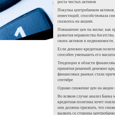
роста чистых активов.
Покупка центробанком активов,
инвестиций, способствовала сн
сказалось на акциях.
Повышение цен на жилье, как п
развития неравенства богатства
своих активов в недвижимости, 
Если денежно-кредитная полити
способен уменьшить его масшта
Тенденции в области финансовы
принятия решений денежно-кред
финансовых рынках стали причи
сентябре.
Однако снижение цен на акции 
Во всяком случае анализ Банка 
кредитная политика хочет повл
они должны признать, что сниж
вызвать со стороны центробанко