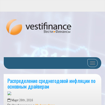
Переклю
Распределение среднегодовой инфляции по
основным драйверам
Март 26th, 2016