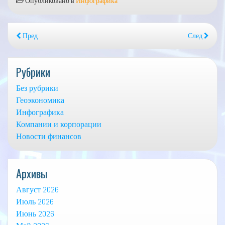
Опубликовано в
Инфографика
Пред
След
Рубрики
Без рубрики
Геоэкономика
Инфографика
Компании и корпорации
Новости финансов
Архивы
Август 2026
Июль 2026
Июнь 2026