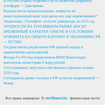
В России создана подкомиссия по развитию цифровых
платформ — Григоренко
Русагро после национализации: появился ли
инвестиционный шанс или риски все еще перевешивают?
Акционеры «Татнефти» получат дивиденды за 2025 год
ТРУДНОСТИ НА ТОПЛИВНОМ РЫНКЕ НОСЯТ
ВРЕМЕННЫЙ ХАРАКТЕР, ОНИ НЕ В СОСТОЯНИИ
ПОВЛИЯТЬ НА ОБЩУЮ КАРТИНУ В ЭКОНОМИКЕ РФ
— ПУТИН
Госдума ввела для регионов РФ единый подход к
привлечению капвложений
Фонды Pre-IPO под управлением ВИМ Инвестиции
выплатили инвесторам 9 млрд рублей
Ozon планирует запустить собственного брокера осенью
2026 года
Ситуация на рынке топлива в РФ остается напряженной —
Новак
Все права защищены. ©
vestifinance.biz
- финансовые вести