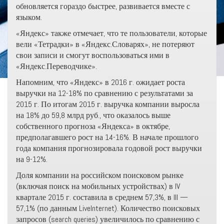
обновляется гораздо быстрее, развивается вместе с
языком.
«Яндекс» также отмечает, что те пользователи, которые
вели «Тетрадки» в «Яндекс.Словарях», не потеряют
свои записи и смогут воспользоваться ими в
«Яндекс.Переводчике».
Напомним, что «Яндекс» в 2016 г. ожидает роста
выручки на 12-18% по сравнению с результатами за
2015 г. По итогам 2015 г. выручка компании выросла
на 18% до 59,8 млрд руб., что оказалось выше
собственного прогноза «Яндекса» в октябре,
предполагавшего рост на 14-16%. В начале прошлого
года компания прогнозировала годовой рост выручки
на 9-12%.
Доля компании на российском поисковом рынке
(включая поиск на мобильных устройствах) в IV
квартале 2015 г. составила в среднем 57,3%, в III —
57,1% (по данным LiveInternet). Количество поисковых
запросов (search queries) увеличилось по сравнению с