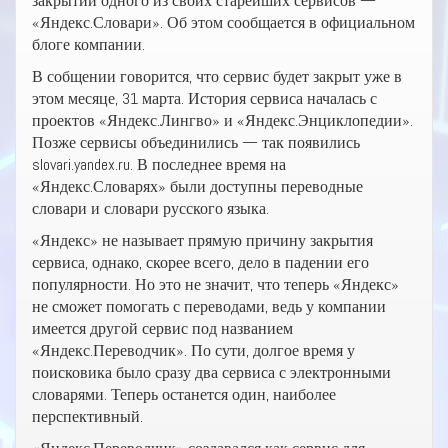
закрытии одного из своих старейших сервисов —
«Яндекс.Словари». Об этом сообщается в официальном
блоге компании.
В собщении говорится, что сервис будет закрыт уже в
этом месяце, 31 марта. История сервиса началась с
проектов «Яндекс.Лингво» и «Яндекс.Энциклопедии».
Позже сервисы объединились — так появились
slovari.yandex.ru. В последнее время на
«Яндекс.Словарях» были доступны переводные
словари и словари русского языка.
«Яндекс» не называет прямую причину закрытия
сервиса, однако, скорее всего, дело в падении его
популярности. Но это не значит, что теперь «Яндекс»
не сможет помогать с переводами, ведь у компании
имеется другой сервис под названием
«Яндекс.Переводчик». По сути, долгое время у
поисковика было сразу два сервиса с электронными
словарями. Теперь останется один, наиболее
перспективный.